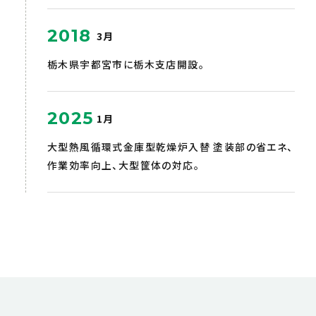
2018
3月
栃木県宇都宮市に栃木支店開設。
2025
1月
大型熱風循環式金庫型乾燥炉入替 塗装部の省エネ、
作業効率向上、大型筐体の対応。