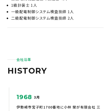
1級計装士 1人
一級配電制御システム検査技師 1人
二級配電制御システム検査技師 2人
会社沿革
HISTORY
1968
3月
伊勢崎市宮子町1700番地に小林 榮が有限会社 三