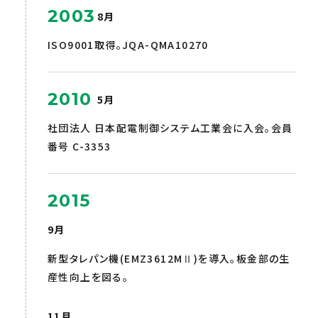
2003
8月
ISO9001取得。JQA-QMA10270
2010
5月
社団法人 日本配電制御システム工業会に入会。会員
番号 C-3353
2015
9月
新型タレパン機(EMZ3612MⅡ)を導入。板金部の生
産性向上を図る。
11月