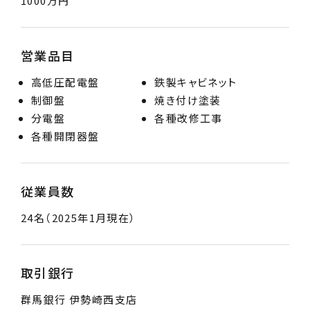
1000万円
営業品目
高低圧配電盤
鉄製キャビネット
制御盤
焼き付け塗装
分電盤
各種改修工事
各種開閉器盤
従業員数
24名（2025年1月現在）
取引銀行
群馬銀行 伊勢崎西支店