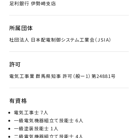
足利銀行 伊勢崎支店
所属団体
社団法人 日本配電制御システム工業会（JSIA）
許可
電気工事業 群馬県知事 許可（般ー1）第24881号
有資格
電気工事士 7人
一級電気機器組立て技能士 6人
一級塗装技能士 1人
二級電気機器組立て技能士 4人